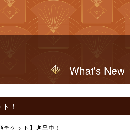
What's New
ント！
半額チケット】進呈中！