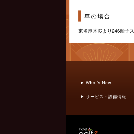
車の場合
東名厚木ICより246船
What's New
サービス・設備情報