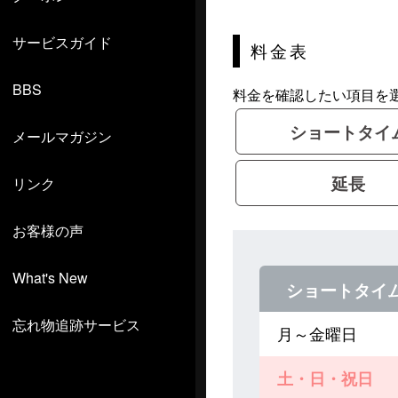
サービスガイド
料金表
BBS
料金を確認したい項目を
ショートタイ
メールマガジン
延長
リンク
お客様の声
What's New
ショートタイ
忘れ物追跡サービス
月～金曜日
土・日・祝日