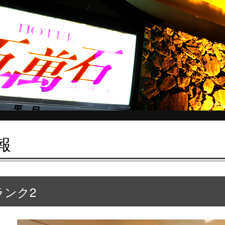
報
ランク2