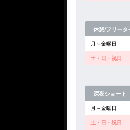
休憩/フリータ
月～金曜日
土・日・祝日
深夜ショート
月～金曜日
土・日・祝日