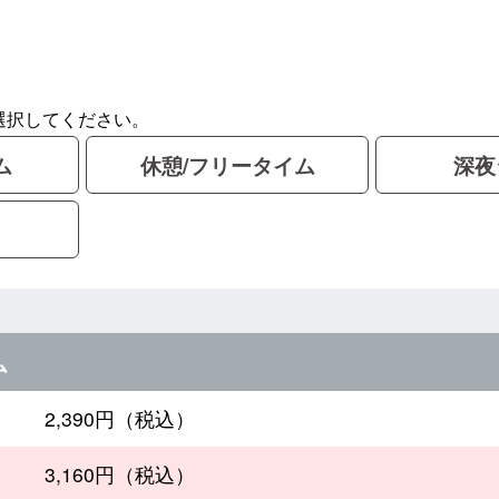
選択してください。
ム
休憩/フリータイム
深夜
ム
2,390円（税込）
3,160円（税込）