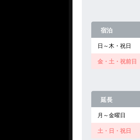
宿泊
日～木・祝日
金・土・祝前日
延長
月～金曜日
土・日・祝日