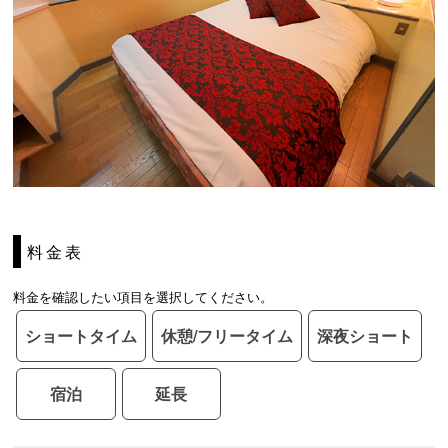
料金表
料金を確認したい項目を選択してください。
ショートタイム
休憩/フリータイム
深夜ショート
宿泊
延長