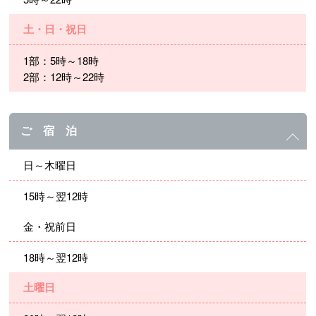
土・日・祝日
1部：5時～18時
2部：12時～22時
ご 宿 泊
日～木曜日
15時～翌12時
金・祝前日
18時～翌12時
土曜日