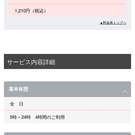
1,210円（税込）
▲料金表トップへ
サービス内容詳細
基本休憩
全 日
5時～24時 4時間のご利用