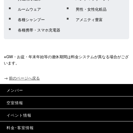
ルームウェア
男性・女性化粧品
各種シャンプー
アメニティ豊富
各種携帯・スマホ充電器
※GW・お盆・年末年始等の連休期間は料金システムが異なる場合がござ
います。
→
前のページへ戻る
メンバー
空室情報
イベント情報
料金･客室情報