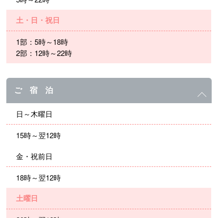
土・日・祝日
1部：5時～18時
2部：12時～22時
ご 宿 泊
日～木曜日
15時～翌12時
金・祝前日
18時～翌12時
土曜日