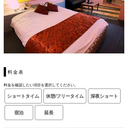
料金表
料金を確認したい項目を選択してください。
ショートタイム
休憩/フリータイム
深夜ショート
宿泊
延長