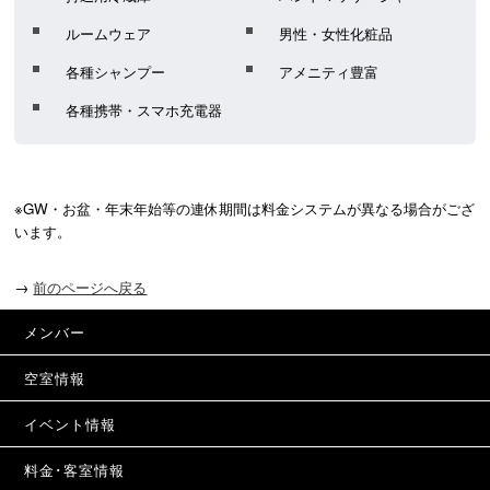
ルームウェア
男性・女性化粧品
各種シャンプー
アメニティ豊富
各種携帯・スマホ充電器
※GW・お盆・年末年始等の連休期間は料金システムが異なる場合がござ
います。
→
前のページへ戻る
メンバー
空室情報
イベント情報
料金･客室情報