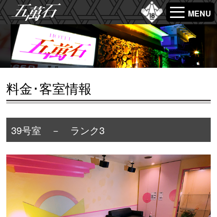
MENU
料金･客室情報
39号室 － ランク3