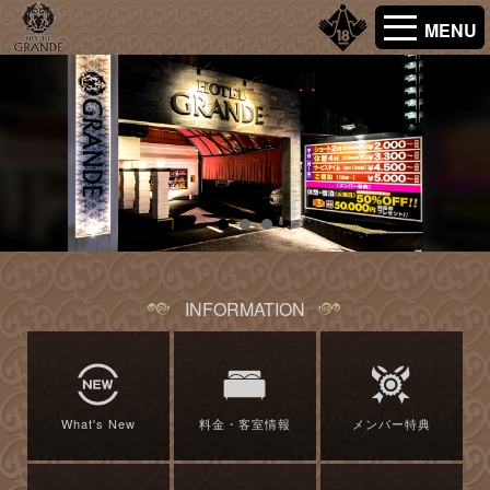
MENU
INFORMATION
What's New
料金・客室情報
メンバー特典