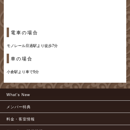
電車の場合
モノレール旦過駅より徒歩7分
車の場合
小倉駅より車で5分
What's New
メンバー特典
料金・客室情報