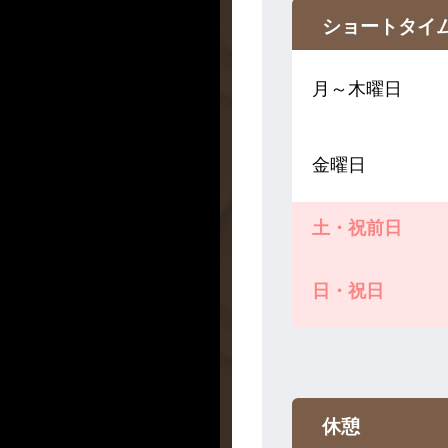
ショートタイ
月～木曜日
金曜日
土・祝前日
日・祝日
休憩