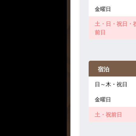
金曜日
土・日・祝日・
前日
宿泊
日～木・祝日
金曜日
土・祝前日