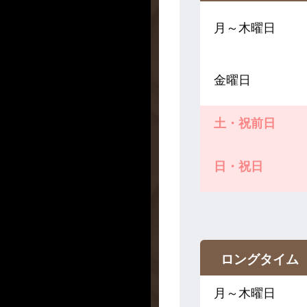
月～木曜日
金曜日
土・祝前日
日・祝日
ロングタイム
月～木曜日