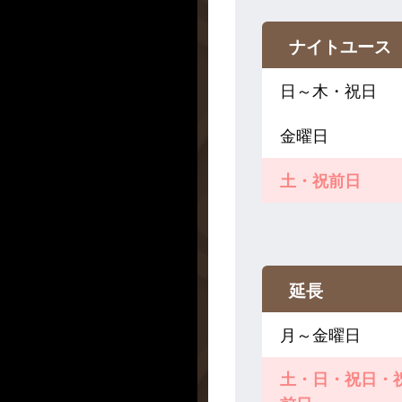
ナイトユース
日～木・祝日
金曜日
土・祝前日
延長
月～金曜日
土・日・祝日・