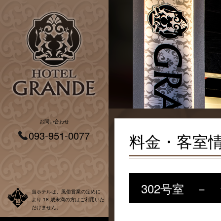
お問い合わせ
093-951-0077
料金・客室
302号室 －
当ホテルは、風俗営業の定めに
より 18 歳未満の方はご利用いた
だけません。