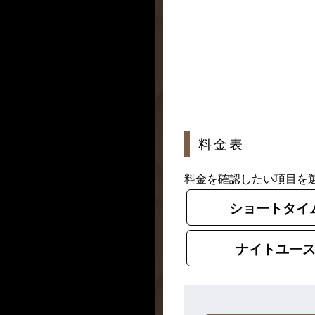
料金表
料金を確認したい項目を
ショートタイ
ナイトユー