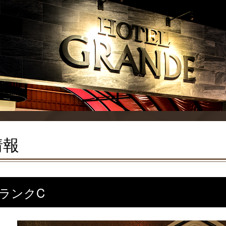
情報
 ランクC