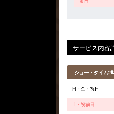
前日
サービス内容
ショートタイム2
日～金・祝日
土・祝前日