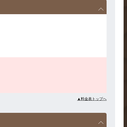
▲料金表トップへ