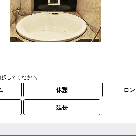
選択してください。
ム
休憩
ロン
ス
延長