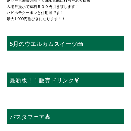
🌿ひたち海浜公園・大洗水族館に行ったお客様🐬
入場券提示で室料５００円引き致します！
ハピホテクーポンと併用可です！
最大1,000円割びきになります！！
5月のウエルカムスイーツ🍰
最新版！！販売ドリンク🍹
パスタフェア🍝