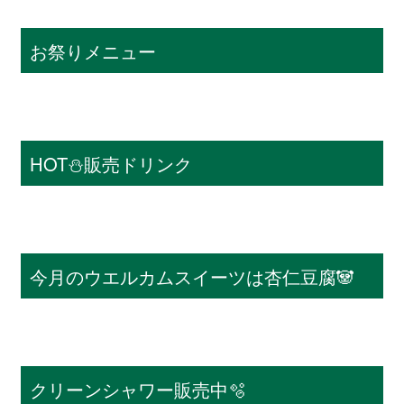
お祭りメニュー
HOT⛄️販売ドリンク
今月のウエルカムスイーツは杏仁豆腐🐼
クリーンシャワー販売中🫧