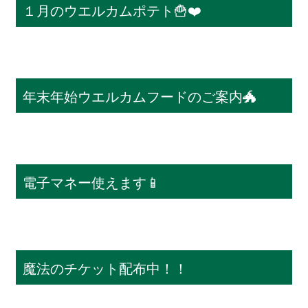
１月のウエルカムポテト🍟❤️
年末年始ウエルカムフードのご案内🐲
電子マネー使えます📱
魔法のチケット配布中！！