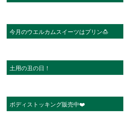
今月のウエルカムスイーツはプリン🍮
土用の丑の日！
ボディストッキング販売中❤️