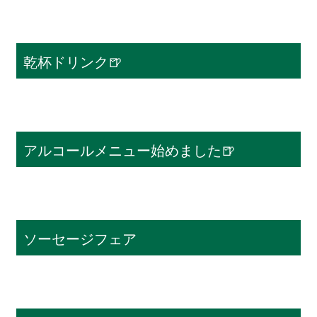
乾杯ドリンク🍺
アルコールメニュー始めました🍺
ソーセージフェア