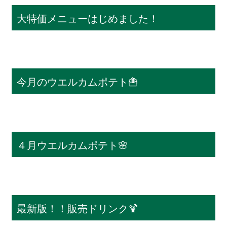
大特価メニューはじめました！
今月のウエルカムポテト🍟
４月ウエルカムポテト🌸
最新版！！販売ドリンク🍹