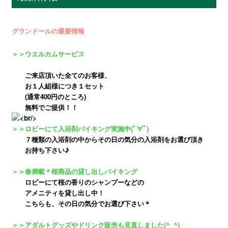
グランドールの最新情報
＞＞ウエルカムサービス
ご来店頂いた全てのお客様、
お１人組様につき１セット
(通常400円のところ)
無料でご提供！！
＞＞ロビーにて入浴剤バイキング実施中(ﾟ∀ﾟ)
７種類の入浴剤の中からその日の気分の入浴剤をお選び頂き
お持ち下さい♪
＞＞春満載＊桜商品の貸し出しバイキング
ロビーにて桜の香りのシャンプーなどの
アメニティを貸し出し中！
こちらも、その日の気分でお選び下さい＊
＞＞アダルトグッズやドリンク販売も見直しました(^_^)