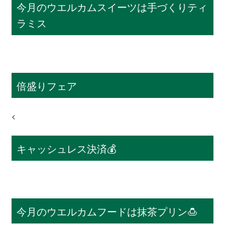
今月のウエルカムスイーツは手づくりティ
ラミス
倍盛りフェア
<
キャッシュレス決済💰
今月のウエルカムフードは抹茶プリン🍮