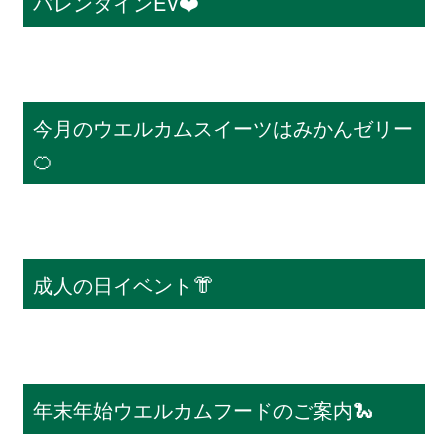
バレンタインEV❤️
今月のウエルカムスイーツはみかんゼリー
🍊
成人の日イベント👘
年末年始ウエルカムフードのご案内🐍