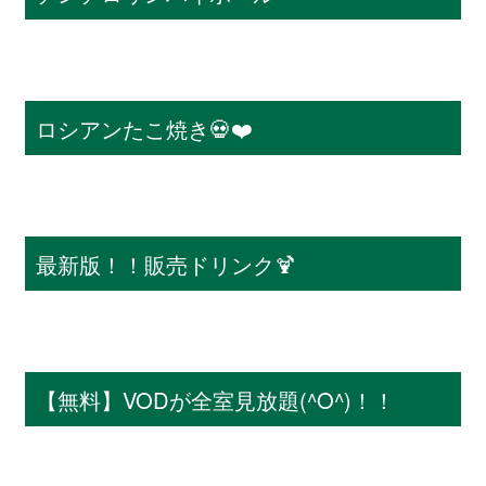
ロシアンたこ焼き💀❤️
最新版！！販売ドリンク🍹
【無料】VODが全室見放題(^O^)！！