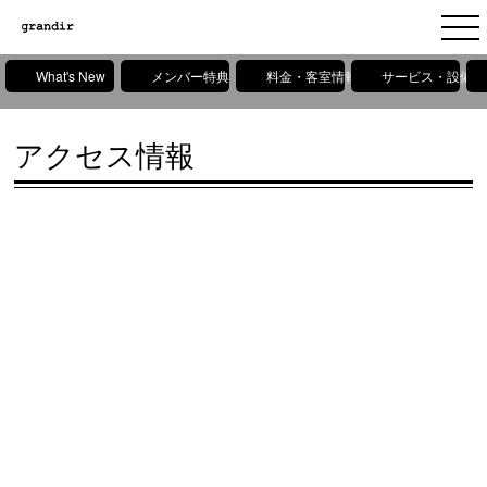
What's New
メンバー特典
料金・客室情報
サービス・設備情
アクセス情報