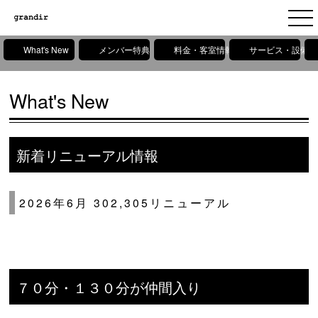
What's New
メンバー特典
料金・客室情報
サービス・設備情
What's New
新着リニューアル情報
2026年6月 302,305リニューアル
７０分・１３０分が仲間入り