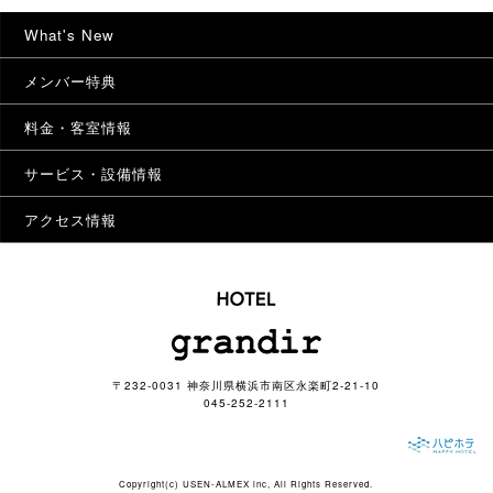
What's New
メンバー特典
料金・客室情報
サービス・設備情報
アクセス情報
〒232-0031 神奈川県横浜市南区永楽町2-21-10
045-252-2111
Copyright(c)
USEN-ALMEX inc,
All Rights Reserved.