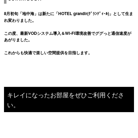
8月初旬「地中海」は新たに「HOTEL grandir(ｸﾞﾗﾝﾃﾞｨｰﾙ)」として生ま
れ変わりました。
この度、最新VODシステム導入＆Wi-Fi環境改善でググっと通信速度が
あがりました。
これからも快適で楽しい空間提供を目指し
ます。
キレイになったお部屋をぜひご利用くださ
い。