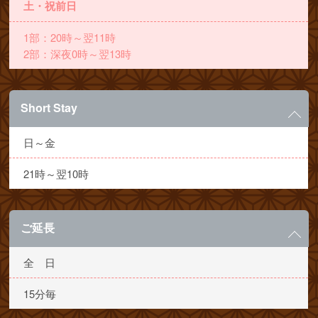
土・祝前日
1部：20時～翌11時
2部：深夜0時～翌13時
Short Stay
日～金
21時～翌10時
ご延長
全 日
15分毎