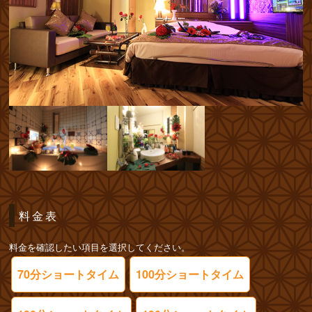
料金表
料金を確認したい項目を選択してください。
70分ショートタイム
100分ショートタイム