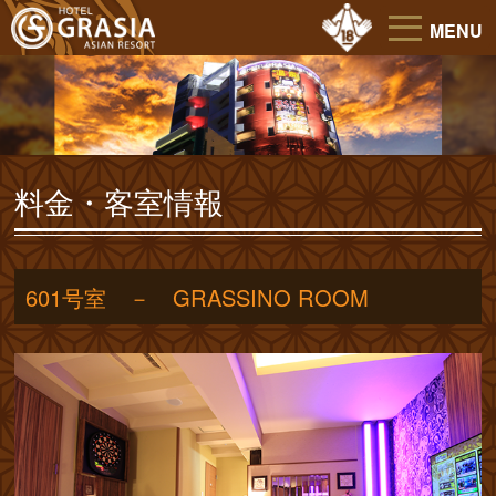
MENU
料金・客室情報
601号室 － GRASSINO ROOM