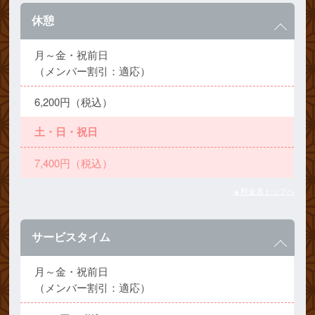
休憩
月～金・祝前日
（メンバー割引：適応）
6,200円（税込）
土・日・祝日
7,400円（税込）
▲料金表トップへ
サービスタイム
月～金・祝前日
（メンバー割引：適応）