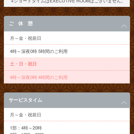
※ショートタイムはEXECUTIVE ROOMはございません。
ご 休 憩
月～金・祝前日
4時～深夜0時 5時間のご利用
土・日・祝日
4時～深夜0時 4時間のご利用
サービスタイム
月～金・祝前日
1部：4時～20時