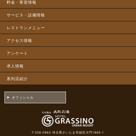
料金・客室情報
サービス・設備情報
レストランメニュー
アクセス情報
アンケート
求人情報
系列店紹介
オフィシャル
〒336-0963 埼玉県さいたま市緑区大門1865-1