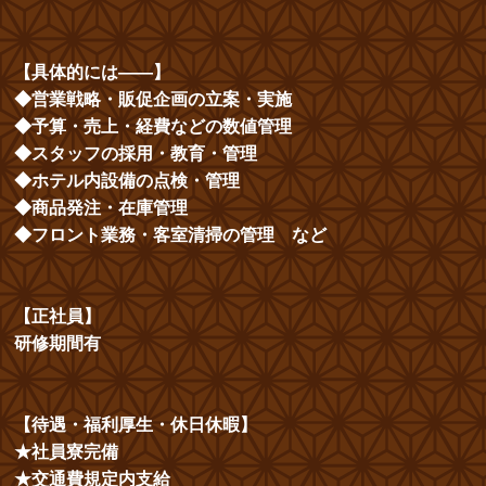
【具体的には――】
◆営業戦略・販促企画の立案・実施
◆予算・売上・経費などの数値管理
◆スタッフの採用・教育・管理
◆ホテル内設備の点検・管理
◆商品発注・在庫管理
◆フロント業務・客室清掃の管理 など
【正社員】
研修期間有
【待遇・福利厚生・休日休暇】
★社員寮完備
★交通費規定内支給