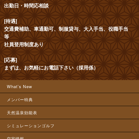
出勤日・時間応相談
[待遇]
交通費補助、車通勤可、制服貸与、大入手当、役職手当
等
社員登用制度あり
[応募]
まずは、お気軽にお電話下さい（採用係）
What's New
メンバー特典
天然温泉効能表
シミュレーションゴルフ
空室情報