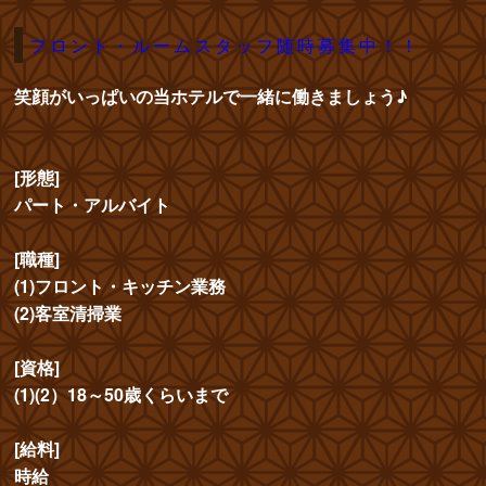
フロント・ルームスタッフ随時募集中！！
笑顔がいっぱいの当ホテルで一緒に働きましょう♪
[形態]
パート・アルバイト
[職種]
(1)フロント・キッチン業務
(2)客室清掃業
[資格]
(1)(2）18～50歳くらいまで
[給料]
時給