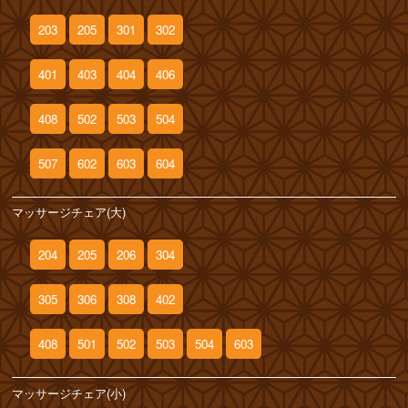
203
205
301
302
401
403
404
406
408
502
503
504
507
602
603
604
マッサージチェア(大)
204
205
206
304
305
306
308
402
408
501
502
503
504
603
マッサージチェア(小)