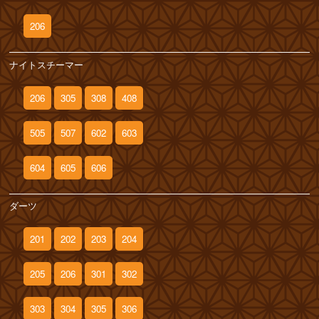
206
ナイトスチーマー
206
305
308
408
505
507
602
603
604
605
606
ダーツ
201
202
203
204
205
206
301
302
303
304
305
306