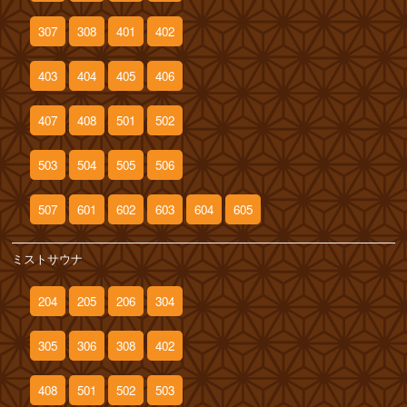
307
308
401
402
403
404
405
406
407
408
501
502
503
504
505
506
507
601
602
603
604
605
ミストサウナ
204
205
206
304
305
306
308
402
408
501
502
503