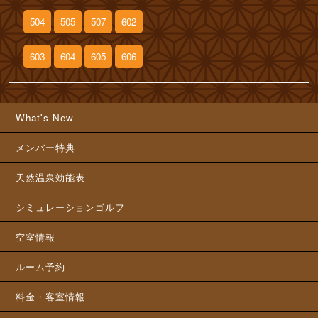
504
505
507
602
603
604
605
606
What's New
メンバー特典
天然温泉効能表
シミュレーションゴルフ
空室情報
ルーム予約
料金・客室情報