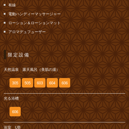
有線
電動ハンディーマッサージャー
ローション＆ローションマット
アロマデュフューザー
限定設備
天然温泉 露天風呂（美肌の湯）
305
505
603
604
606
光る浴槽
606
浴室 UB