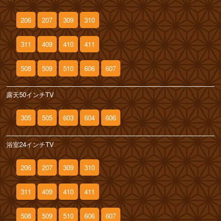
206
207
309
310
311
409
410
411
508
509
510
606
607
露天50インチTV
305
505
603
604
606
浴室24インチTV
206
207
309
310
311
409
410
411
508
509
510
606
607