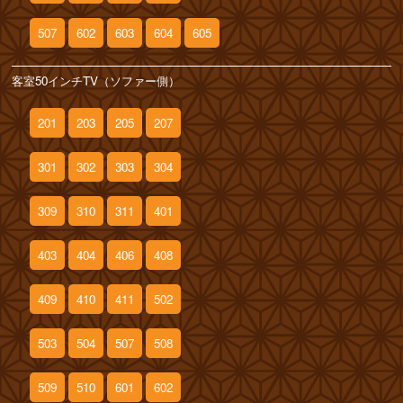
507
602
603
604
605
客室50インチTV（ソファー側）
201
203
205
207
301
302
303
304
309
310
311
401
403
404
406
408
409
410
411
502
503
504
507
508
509
510
601
602