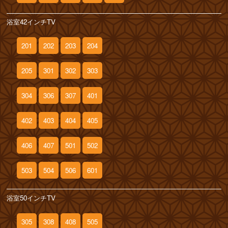
浴室42インチTV
201
202
203
204
205
301
302
303
304
306
307
401
402
403
404
405
406
407
501
502
503
504
506
601
浴室50インチTV
305
308
408
505