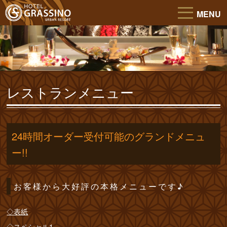
MENU
レストランメニュー
24時間オーダー受付可能のグランドメニュ
ー!!
お客様から大好評の本格メニューです♪
◇表紙
◇スペシャル1