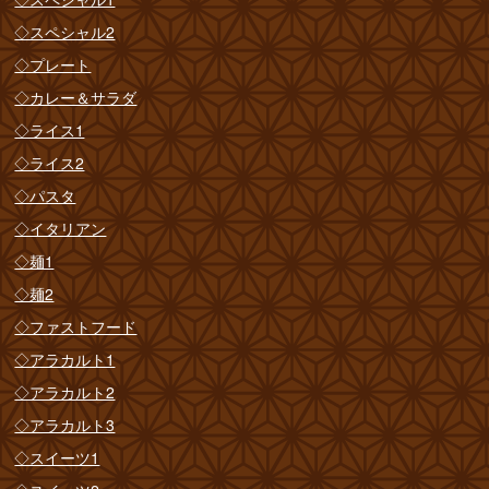
◇スペシャル2
◇プレート
◇カレー＆サラダ
◇ライス1
◇ライス2
◇パスタ
◇イタリアン
◇麺1
◇麺2
◇ファストフード
◇アラカルト1
◇アラカルト2
◇アラカルト3
◇スイーツ1