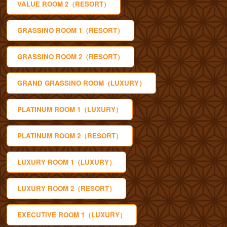
VALUE ROOM 2（RESORT）
GRASSINO ROOM 1（RESORT）
GRASSINO ROOM 2（RESORT）
GRAND GRASSINO ROOM（LUXURY）
PLATINUM ROOM 1（LUXURY）
PLATINUM ROOM 2（RESORT）
LUXURY ROOM 1（LUXURY）
LUXURY ROOM 2（RESORT）
EXECUTIVE ROOM 1（LUXURY）