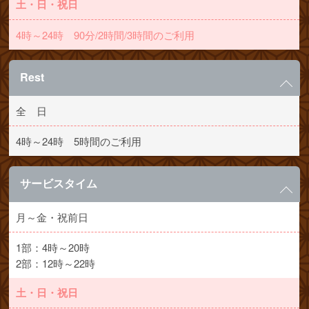
土・日・祝日
4時～24時 90分/2時間/3時間のご利用
Rest
全 日
4時～24時 5時間のご利用
サービスタイム
月～金・祝前日
1部：4時～20時
2部：12時～22時
土・日・祝日