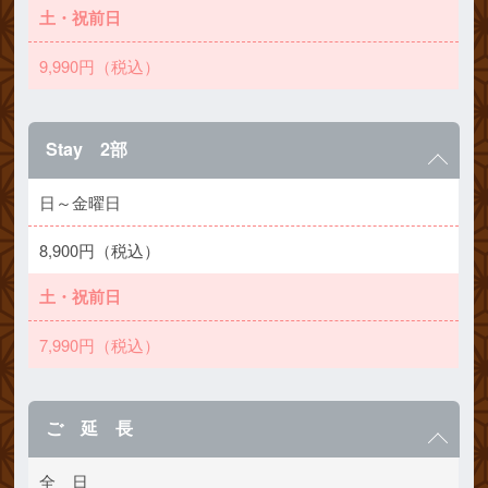
土・祝前日
9,990円（税込）
Stay 2部
日～金曜日
8,900円（税込）
土・祝前日
7,990円（税込）
ご 延 長
全 日