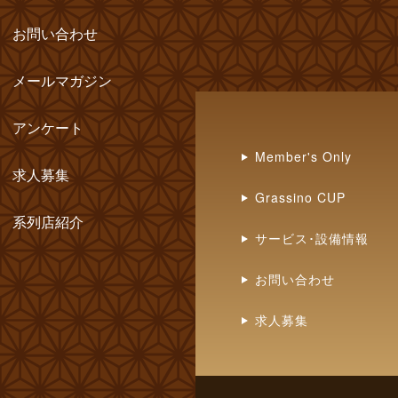
お問い合わせ
メールマガジン
アンケート
Member's Only
求人募集
Grassino CUP
系列店紹介
サービス･設備情報
お問い合わせ
求人募集