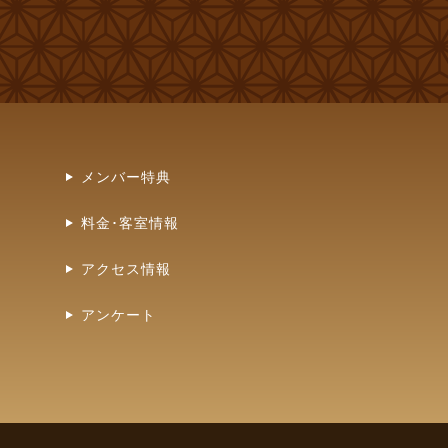
メンバー特典
料金･客室情報
アクセス情報
アンケート