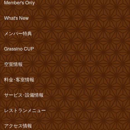
Member's Only
What's New
メンバー特典
Grassino CUP
空室情報
料金･客室情報
サービス･設備情報
レストランメニュー
アクセス情報