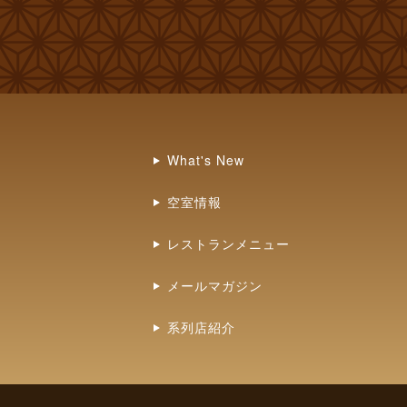
What's New
空室情報
レストランメニュー
メールマガジン
系列店紹介