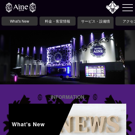
What's New
料金・客室情報
サービス・設備情
アクセ
報
INFORMATION
What's New