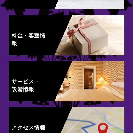
料金・客室情
報
サービス・
設備情報
アクセス情報