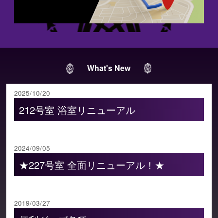
What's New
2025/10/20
212号室 浴室リニューアル
2024/09/05
★227号室 全面リニューアル！★
2019/03/27