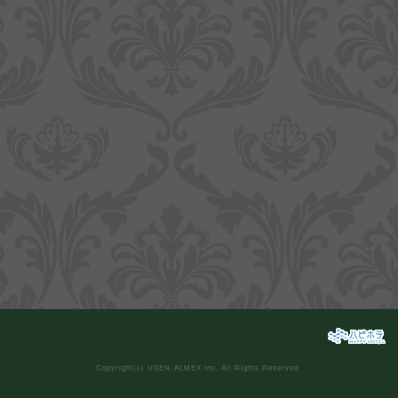
Copyright(c)
USEN-ALMEX inc,
All Rights Reserved.