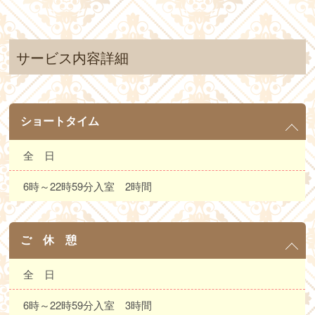
サービス内容詳細
ショートタイム
全 日
6時～22時59分入室 2時間
ご 休 憩
全 日
6時～22時59分入室 3時間