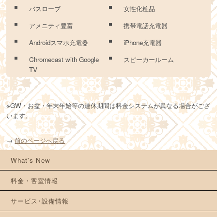
バスローブ
女性化粧品
アメニティ豊富
携帯電話充電器
Androidスマホ充電器
iPhone充電器
Chromecast with Google
スピーカールーム
TV
※GW・お盆・年末年始等の連休期間は料金システムが異なる場合がござ
います。
→
前のページへ戻る
What's New
料金・客室情報
サービス･設備情報