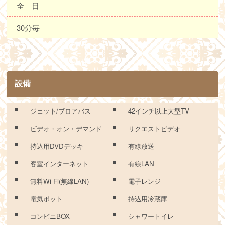
全 日
30分毎
設備
ジェット/ブロアバス
42インチ以上大型TV
ビデオ・オン・デマンド
リクエストビデオ
持込用DVDデッキ
有線放送
客室インターネット
有線LAN
無料Wi-Fi(無線LAN)
電子レンジ
電気ポット
持込用冷蔵庫
コンビニBOX
シャワートイレ