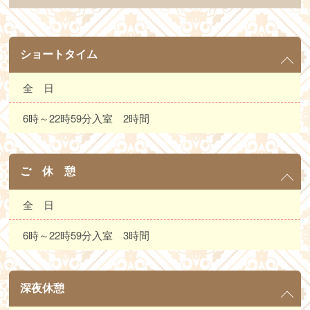
ショートタイム
全 日
6時～22時59分入室 2時間
ご 休 憩
全 日
6時～22時59分入室 3時間
深夜休憩