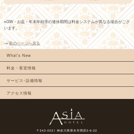
※GW・お盆・年末年始等の連休期間は料金システムが異なる場合がござ
います。
→
前のページへ戻る
What's New
料金・客室情報
サービス･設備情報
アクセス情報
〒243-0021 神奈川県厚木市岡田3-6-32