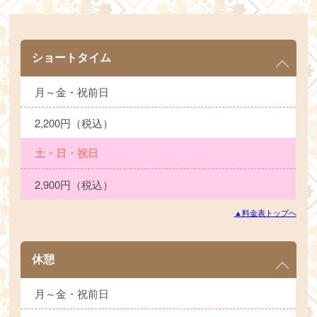
ショートタイム
月～金・祝前日
2,200円（税込）
土・日・祝日
2,900円（税込）
▲料金表トップへ
休憩
月～金・祝前日