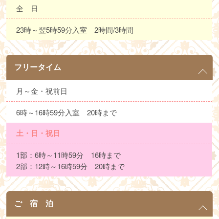
全 日
23時～翌5時59分入室 2時間/3時間
フリータイム
月～金・祝前日
6時～16時59分入室 20時まで
土・日・祝日
1部：6時～11時59分 16時まで
2部：12時～16時59分 20時まで
ご 宿 泊