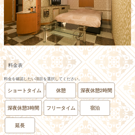
料金表
料金を確認したい項目を選択してください。
ショートタイム
休憩
深夜休憩2時間
深夜休憩3時間
フリータイム
宿泊
延長