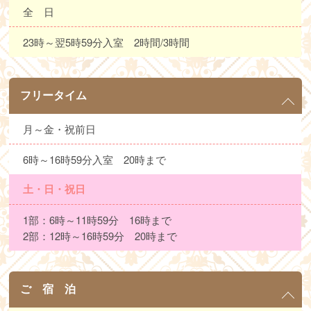
全 日
23時～翌5時59分入室 2時間/3時間
フリータイム
月～金・祝前日
6時～16時59分入室 20時まで
土・日・祝日
1部：6時～11時59分 16時まで
2部：12時～16時59分 20時まで
ご 宿 泊