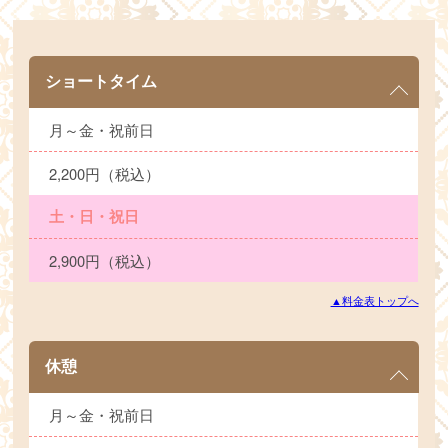
ショートタイム
月～金・祝前日
2,200円（税込）
土・日・祝日
2,900円（税込）
▲料金表トップへ
休憩
月～金・祝前日