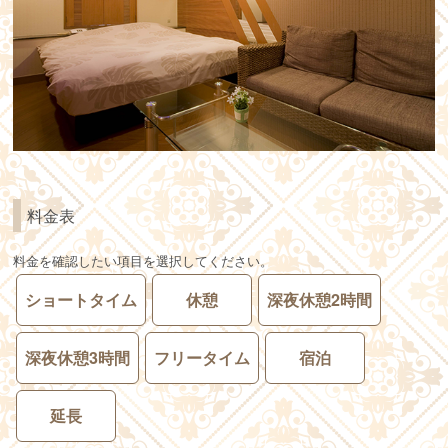
料金表
料金を確認したい項目を選択してください。
ショートタイム
休憩
深夜休憩2時間
深夜休憩3時間
フリータイム
宿泊
延長