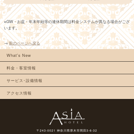
※GW・お盆・年末年始等の連休期間は料金システムが異なる場合がござ
います。
→
前のページへ戻る
What's New
料金・客室情報
サービス･設備情報
アクセス情報
〒243-0021 神奈川県厚木市岡田3-6-32