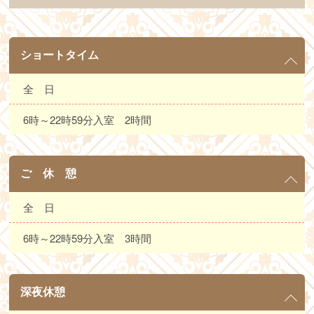
ショートタイム
全 日
6時～22時59分入室 2時間
ご 休 憩
全 日
6時～22時59分入室 3時間
深夜休憩