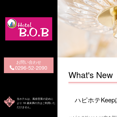
お問い合わせ
0296-52-2090
What's New
ハピホテKee
当ホテルは、風俗営業の定めに
より 18 歳未満の方はご利用いた
だけません。