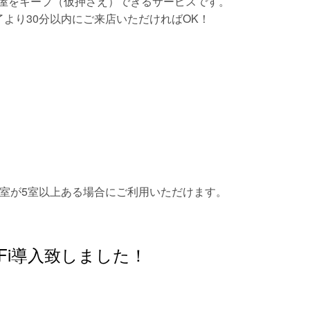
部屋をキープ（仮押さえ）できるサービスです。
より30分以内にご来店いただければOK！
空室が5室以上ある場合にご利用いただけます。
-Fi導入致しました！