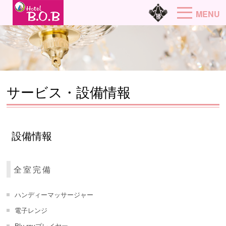
MENU
サービス・設備情報
設備情報
全室完備
ハンディーマッサージャー
電子レンジ
Blu-rayプレイヤー