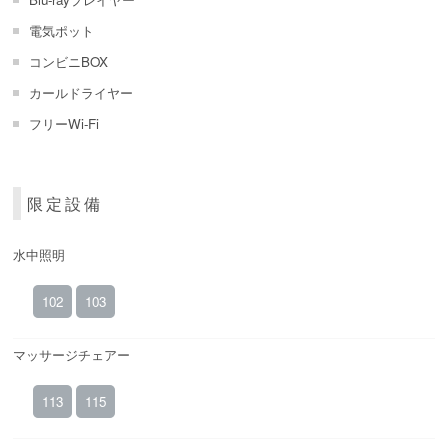
電気ポット
コンビニBOX
カールドライヤー
フリーWi-Fi
限定設備
水中照明
102
103
マッサージチェアー
113
115