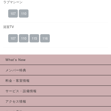
ラブマシーン
107
110
浴室TV
107
110
115
116
What's New
メンバー特典
料金・客室情報
サービス・設備情報
アクセス情報