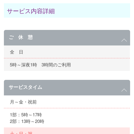
サービス内容詳細
ご 休 憩
全 日
5時～深夜1時 3時間のご利用
サービスタイム
月～金・祝前
1部：5時～17時
2部：13時～20時
土・日・祝