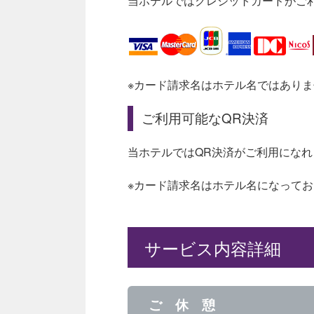
当ホテルではクレジットカードがご
※カード請求名はホテル名ではあり
ご利用可能なQR決済
当ホテルではQR決済がご利用になれ
※カード請求名はホテル名になって
サービス内容詳細
ご 休 憩