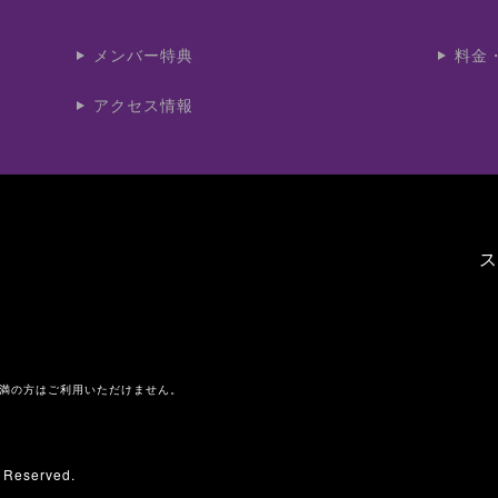
メンバー特典
料金
アクセス情報
ス
未満の方はご利用いただけません。
s Reserved.