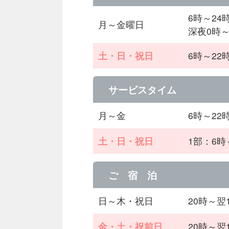
6時～24
月～金曜日
深夜0時
土・日・祝日
6時～22
サービスタイム
月～金
6時～22
土・日・祝日
1部：6時
ご 宿 泊
日～木・祝日
20時～翌
金・土・祝前日
20時～翌