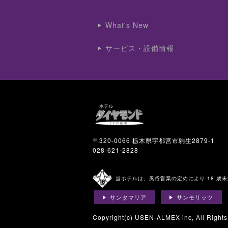
What's New
サービス・設備情報
〒320-0066 栃木県宇都宮市駒生2879-1
028-621-2828
当ホテルは、風俗営業の定めにより 18 歳
サンタマリア
サンモリッツ
Copyright(c)
USEN-ALMEX inc,
All Right