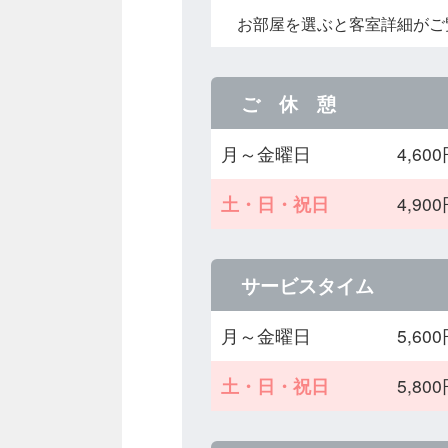
お部屋を選ぶと客室詳細がご
ご 休 憩
月～金曜日
4,6
土・日・祝日
4,9
サービスタイム
月～金曜日
5,6
土・日・祝日
5,8