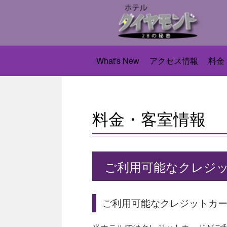
What's New
アクセス情報
料金
料金・客室情報
ご利用可能なクレジッ
ご利用可能なクレジットカ