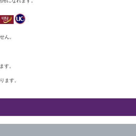
利用になれます。
ません。
ます。
おります。