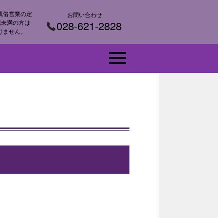
風俗営業の定
お問い合わせ
 歳未満の方は
028-621-2828
けません。