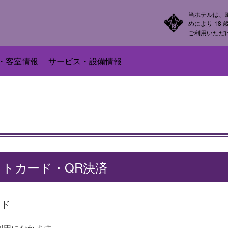
当ホテルは、
めにより 18
ご利用いただ
・客室情報
サービス・設備情報
トカード・QR決済
ード