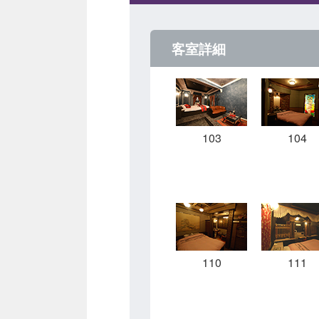
客室詳細
103
104
110
111