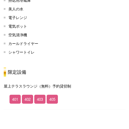
持込用冷蔵庫
美人の水
電子レンジ
電気ポット
空気清浄機
カールドライヤー
シャワートイレ
限定設備
屋上テラスラウンジ（無料）予約貸切制
401
402
403
405