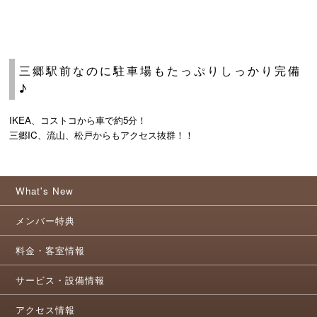
三郷駅前なのに駐車場もたっぷりしっかり完備
♪
IKEA、コストコから車で約5分！
三郷IC、流山、松戸からもアクセス抜群！！
What's New
メンバー特典
料金・客室情報
サービス・設備情報
アクセス情報