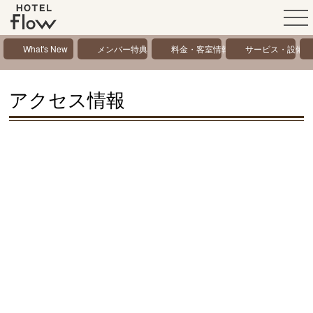
What's New
メンバー特典
料金・客室情報
サービス・設備情
アクセス情報