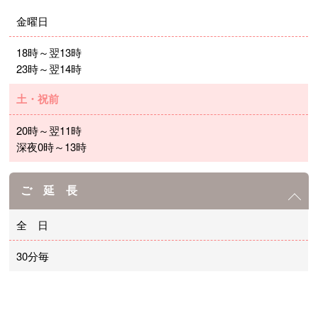
金曜日
18時～翌13時
23時～翌14時
土・祝前
20時～翌11時
深夜0時～13時
ご 延 長
全 日
30分毎