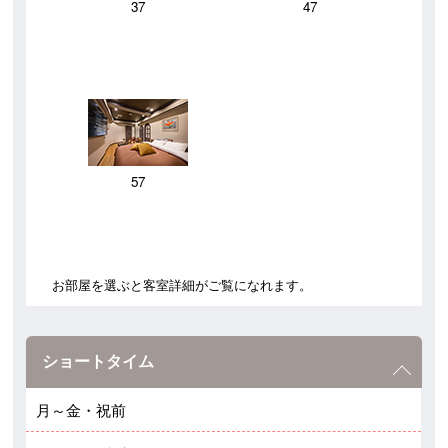
37
47
57
お部屋を選ぶと客室詳細がご覧になれます。
ショートタイム
月～金・祝前