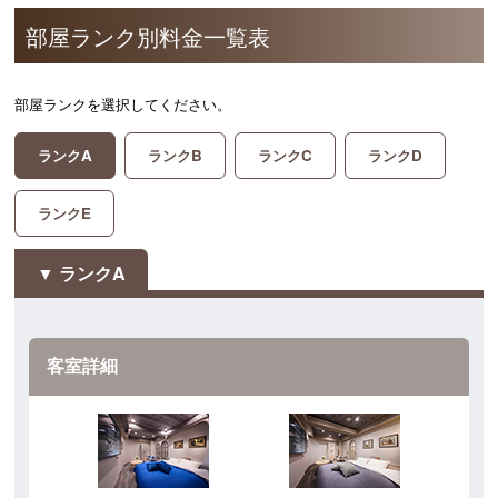
部屋ランク別料金一覧表
部屋ランクを選択してください。
ランクA
ランクB
ランクC
ランクD
ランクE
ランクA
客室詳細