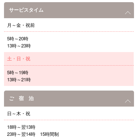
サービスタイム
月～金・祝前
5時～20時
13時～23時
土・日・祝
5時～19時
13時～21時
ご 宿 泊
日～木・祝
18時～翌13時
23時～翌14時 15時間制