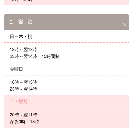
ご 宿 泊
日～木・祝
18時～翌13時
23時～翌14時 15時間制
金曜日
18時～翌13時
23時～翌14時
土・祝前
20時～翌11時
深夜0時～13時