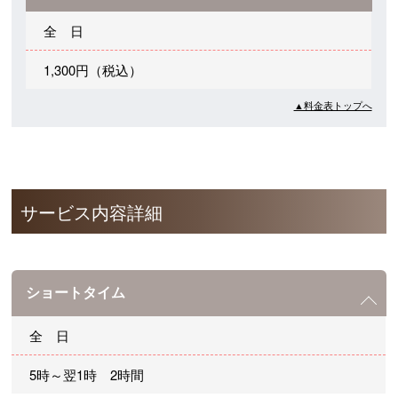
全 日
1,300円（税込）
▲料金表トップへ
サービス内容詳細
ショートタイム
全 日
5時～翌1時 2時間