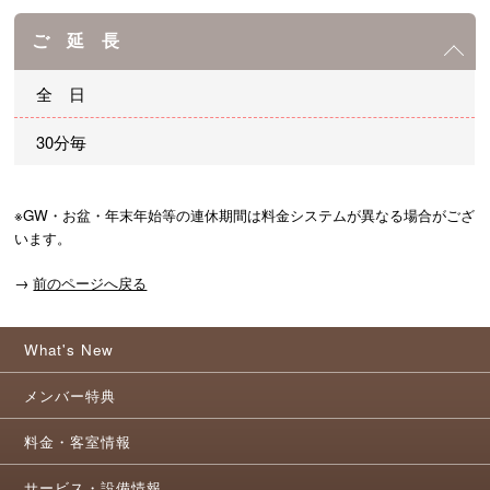
ご 延 長
全 日
30分毎
※GW・お盆・年末年始等の連休期間は料金システムが異なる場合がござ
→
前のページへ戻る
What's New
メンバー特典
料金・客室情報
サービス・設備情報