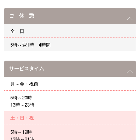
ご 休 憩
全 日
5時～翌1時 4時間
サービスタイム
月～金・祝前
5時～20時
13時～23時
土・日・祝
5時～19時
13時～21時