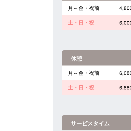
月～金・祝前
4,
土・日・祝
6,
休憩
月～金・祝前
6,
土・日・祝
6,
サービスタイム