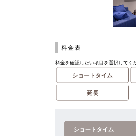
料金表
料金を確認したい項目を選択してく
ショートタイム
延長
ショートタイム