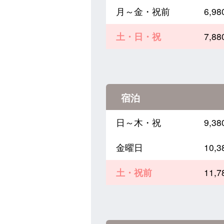
月～金・祝前
6,
土・日・祝
7,
宿泊
日～木・祝
9,
金曜日
10,
土・祝前
11,