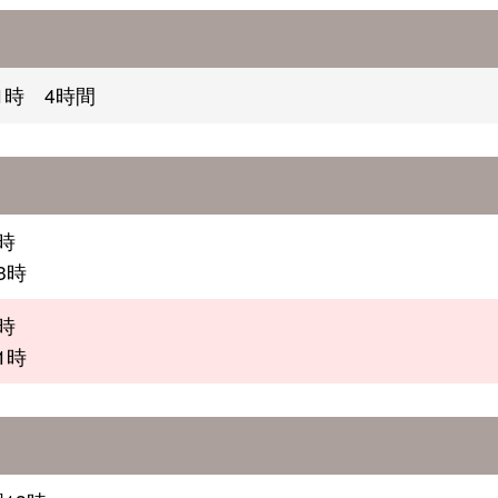
1時 4時間
時
3時
時
1時