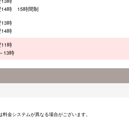
13時
翌14時 15時間制
13時
14時
11時
～13時