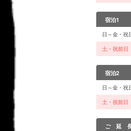
宿泊1
日～金・祝
土・祝前日
宿泊2
日～金・祝
土・祝前日
ご 延 