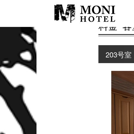
料金･客
203号