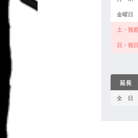
金曜日
土・祝
日・祝
延長
全 日