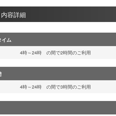
ス内容詳細
タイム
4時～24時 の間で2時間のご利用
憩
4時～24時 の間で3時間のご利用