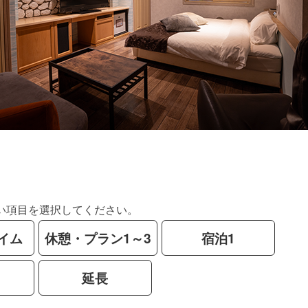
い項目を選択してください。
イム
休憩・プラン1～3
宿泊1
延長