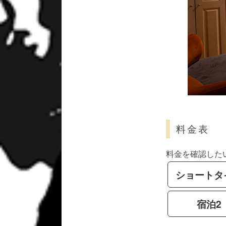
料金表
料金を確認した
ショートタ
宿泊2