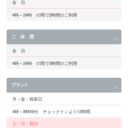
全 日
4時～24時 の間で2時間のご利用
ご 休 憩
全 日
4時～24時 の間で3時間のご利用
プラン1
月～金・祝前日
4時～8時59分 チェックインより12時間
土・日・祝日