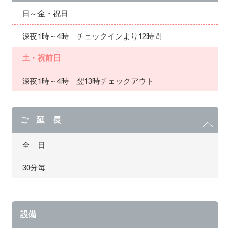
日～金・祝日
深夜1時～4時 チェックインより12時間
土・祝前日
深夜1時～4時 翌13時チェックアウト
ご 延 長
全 日
30分毎
設備