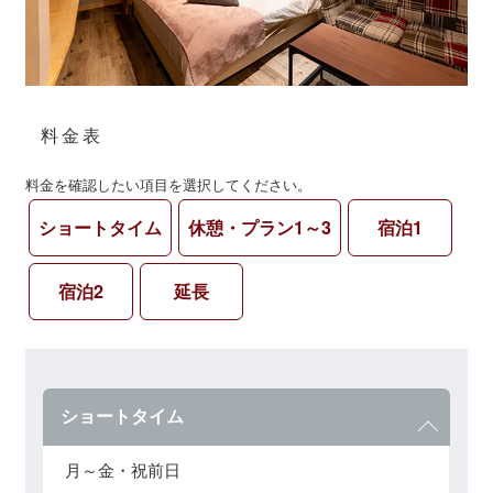
料金表
料金を確認したい項目を選択してください。
ショートタイム
休憩・プラン1～3
宿泊1
宿泊2
延長
ショートタイム
月～金・祝前日