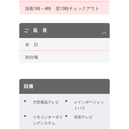
深夜1時～4時 翌13時チェックアウト
ご 延 長
全 日
30分毎
設備
大型液晶テレビ
レインボージェッ
トバス
リモコンオーダリ
浴室テレビ
ングシステム