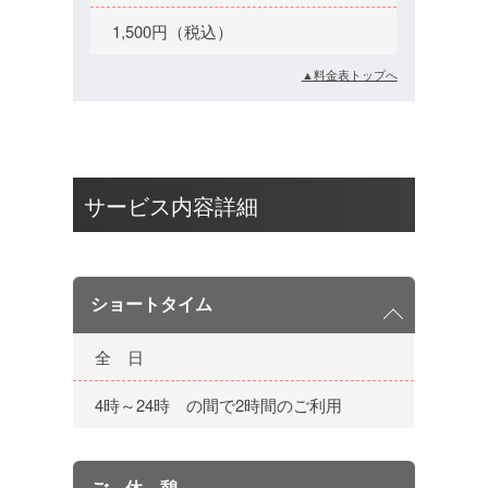
1,500円（税込）
▲料金表トップへ
サービス内容詳細
ショートタイム
全 日
4時～24時 の間で2時間のご利用
ご 休 憩