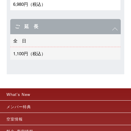
6,980円（税込）
ご 延 長
全 日
1,100円（税込）
What's New
メンバー特典
空室情報