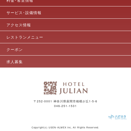
料金･客室情報
サービス･設備情報
アクセス情報
レストランメニュー
クーポン
求人募集
〒252-0001 神奈川県座間市相模が丘1-5-6
046-251-1531
Copyright(c)
USEN-ALMEX inc,
All Rights Reserved.