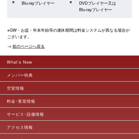
Blu-rayプレイヤー
DVDプレイヤー又は
Blu-rayプレイヤー
※GW・お盆・年末年始等の連休期間は料金システムが異なる場合が
ございます。
→
前のページへ戻る
What's New
メンバー特典
空室情報
料金･客室情報
サービス･設備情報
アクセス情報