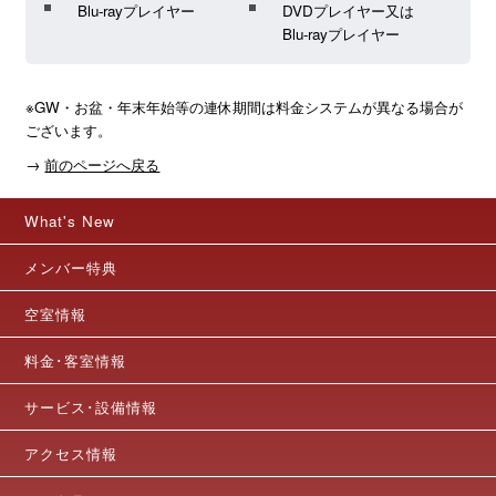
Blu-rayプレイヤー
DVDプレイヤー又は
Blu-rayプレイヤー
※GW・お盆・年末年始等の連休期間は料金システムが異なる場合が
ございます。
→
前のページへ戻る
What's New
メンバー特典
空室情報
料金･客室情報
サービス･設備情報
アクセス情報