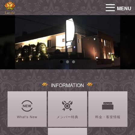
MENU
INFORMATION
What's New
メンバー特典
料金・客室情報