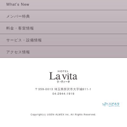
What's New
メンバー特典
料金・客室情報
サービス・設備情報
アクセス情報
〒359-0013 埼玉県所沢市大字城611-1
04-2944-1919
Copyright(c)
USEN-ALMEX inc,
All Rights Reserved.