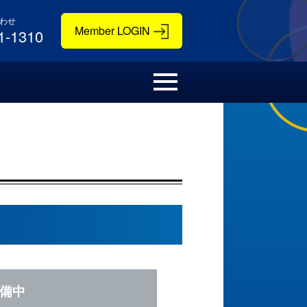
わせ
1-1310
備中