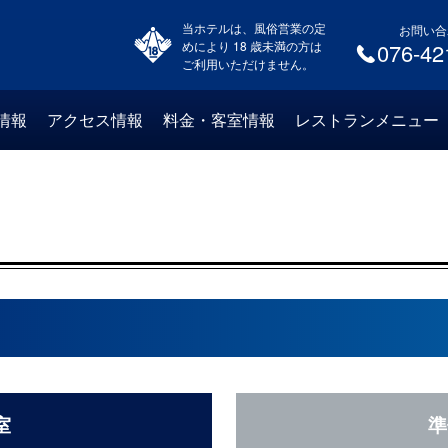
当ホテルは、風俗営業の定
お問い合
めにより 18 歳未満の方は
076-42
ご利用いただけません。
情報
アクセス情報
料金・客室情報
レストランメニュー
室
準