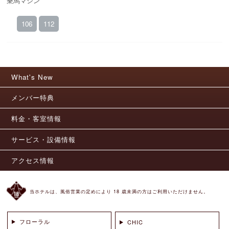
乗馬マシン
106
112
What's New
メンバー特典
料金・客室情報
サービス・設備情報
アクセス情報
当ホテルは、風俗営業の定めにより 18 歳未満の方はご利用いただけません。
フローラル
CHIC