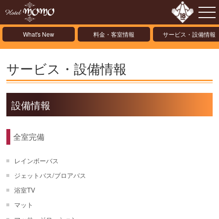
What's New
料金・客室情報
サービス・設備情報
サービス・設備情報
設備情報
全室完備
レインボーバス
ジェットバス/ブロアバス
浴室TV
マット