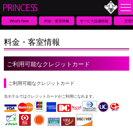
What's New
料金・客室情報
サービス設備情報
空室
料金・客室情報
ご利用可能なクレジットカード
ご利用可能なクレジットカード
当ホテルではクレジットカードがご利用になれます。