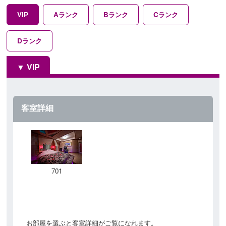
VIP
Aランク
Bランク
Cランク
Dランク
VIP
客室詳細
701
お部屋を選ぶと客室詳細がご覧になれます。