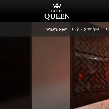
What's New
料金・客室情報
サ