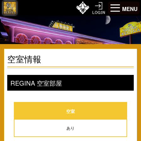
MENU
空室情報
REGINA 空室部屋
空室
あり