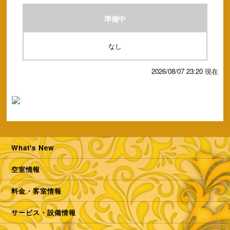
準備中
なし
2026/08/07 23:20 現在
What's New
空室情報
料金・客室情報
サービス・設備情報