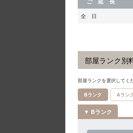
ご 延 長
全 日
部屋ランク別
部屋ランクを選択してく
Bランク
Aラン
Bランク