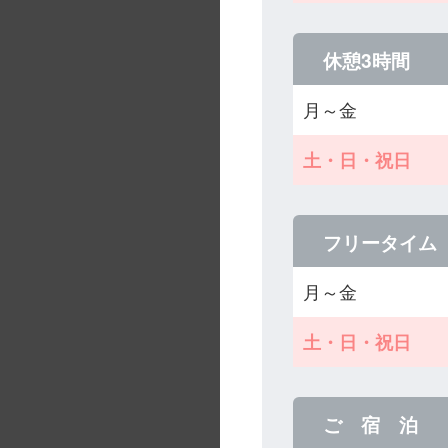
休憩3時間
月～金
土・日・祝日
フリータイム
月～金
土・日・祝日
ご 宿 泊