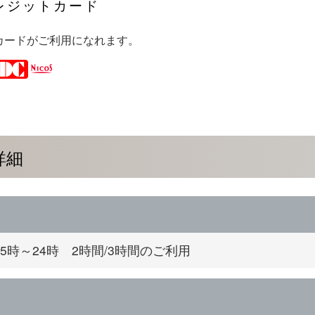
レジットカード
カードがご利用になれます。
詳細
5時～24時 2時間/3時間のご利用