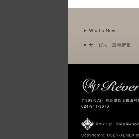
What's New
サービス・設備情報
〒963-0724 福島県郡山市田
024-941-3676
当ホテルは、風俗営業の定め
Copyright(c)
USEN-ALMEX in