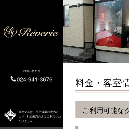
お問い合わせ
024-941-3676
料金・客室
ご利用可能な
当ホテルは、風俗営業の定めに
より 18 歳未満の方はご利用いた
だけません。