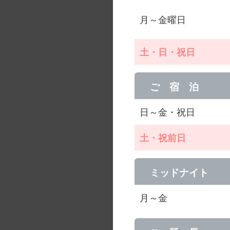
月～金曜日
土・日・祝日
ご 宿 泊
日～金・祝日
土・祝前日
ミッドナイト
月～金