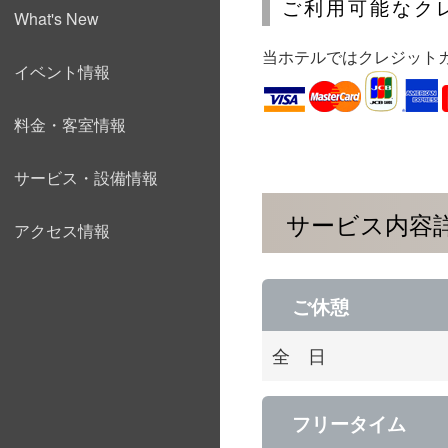
ご利用可能なク
What's New
当ホテルではクレジット
イベント情報
料金・客室情報
サービス・設備情報
サービス内容
アクセス情報
ご休憩
全 日
フリータイム