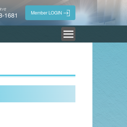
わせ
8-1681