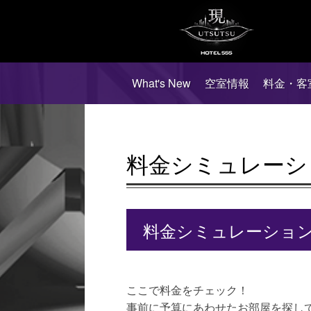
What's New
空室情報
料金・客
料金シミュレーシ
料金シミュレーショ
ここで料金をチェック！
事前に予算にあわせたお部屋を探し