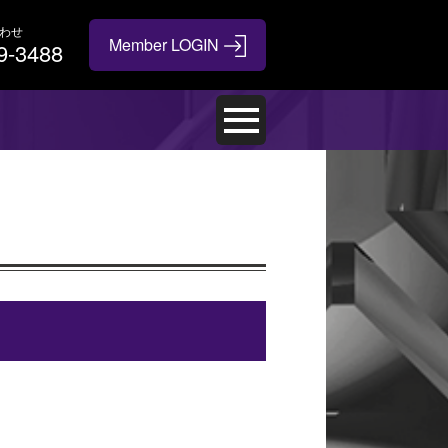
わせ
9-3488