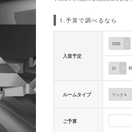
1.予算で調べるなら
入室予定
ルームタイプ
ご予算