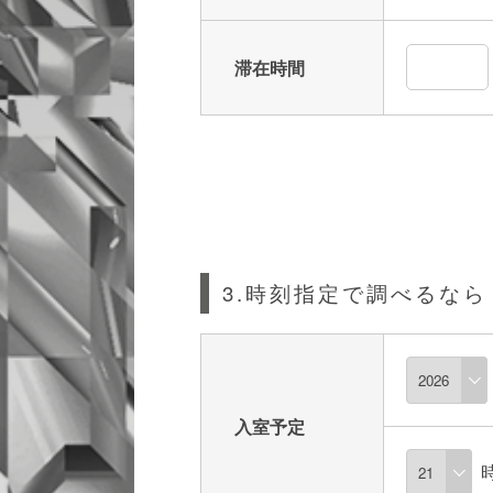
滞在時間
3.時刻指定で調べるなら
入室予定