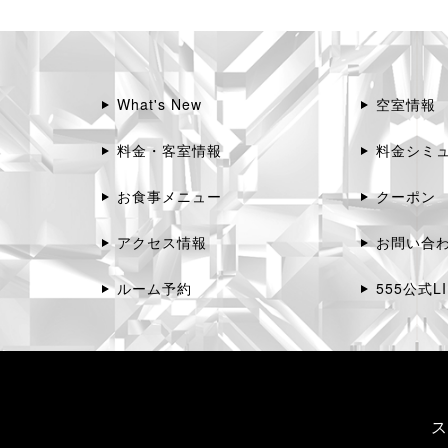
What's New
空室情報
料金・客室情報
料金シミ
お食事メニュー
クーポン
アクセス情報
お問い合
ルーム予約
555公式LI
ス