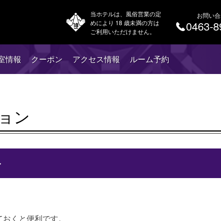
当ホテルは、風俗営業の定
お問い合
めにより 18 歳未満の方は
0463-8
ご利用いただけません。
室情報
クーポン
アクセス情報
ルーム予約
ョン
ン
ておくと便利です。