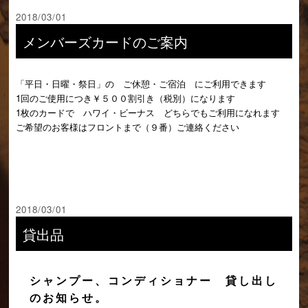
2018/03/01
メンバーズカードのご案内
「平日・日曜・祭日」の ご休憩・ご宿泊 にご利用できます
1回のご使用につき￥５００割引き（税別）になります
1枚のカードで ハワイ・ビーナス どちらでもご利用になれます
ご希望のお客様はフロントまで（９番）ご連絡ください
2018/03/01
貸出品
シャンプー、コンディショナー 貸し出し
のお知らせ。