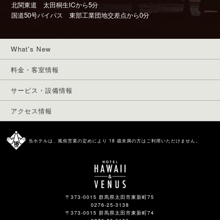
北関東道 太田桐生ICから5分
国道50号バイパス 東部工業団地交差点から0分
What's New
料金・客室情報
サービス・設備情報
アクセス情報
当ホテルは、風俗営業の定めにより 18 歳未満の方はご利用いただけません。
〒373-0015 群馬県太田市東新町75
0276-25-3138
〒373-0015 群馬県太田市東新町74