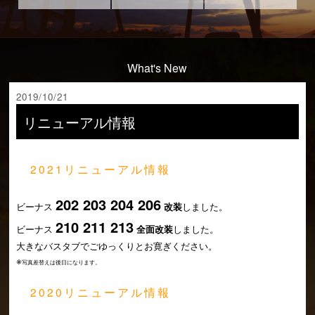
What's New
2019/10/21
リニューアル情報
2021リニューアル情報
202 203 204 206
ビーナス
改装
しました。
210 211 213
ビーナス
全面改装
しました。
大きなバスタブでごゆっくりとお寛ぎください。
※
写真差替えは後日になります。
2020リニューアル情報