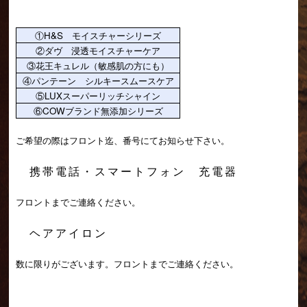
①H&S モイスチャーシリーズ
②ダヴ 浸透モイスチャーケア
③花王キュレル（敏感肌の方にも）
④パンテーン シルキースムースケア
⑤LUXスーパーリッチシャイン
⑥COWブランド無添加シリーズ
ご希望の際はフロント迄、番号にてお知らせ下さい。
携帯電話・スマートフォン 充電器
フロントまでご連絡ください。
ヘアアイロン
数に限りがございます。フロントまでご連絡ください。