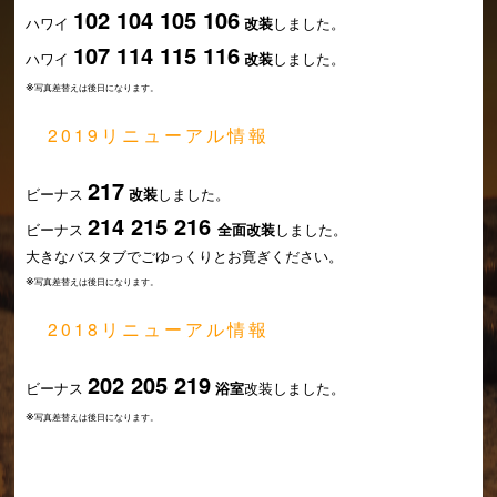
102 104 105 106
ハワイ
改装
しました。
107 114 115 116
ハワイ
改装
しました。
※
写真差替えは後日になります。
2019リニューアル情報
217
ビーナス
改装
しました。
214 215 216
ビーナス
全面改装
しました。
大きなバスタブでごゆっくりとお寛ぎください。
※
写真差替えは後日になります。
2018リニューアル情報
202 205 219
ビーナス
浴室
改装しました。
※
写真差替えは後日になります。