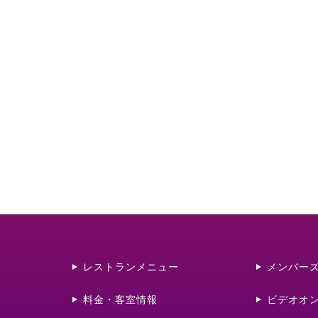
レストランメニュー
メンバー
料金・客室情報
ビデオオ