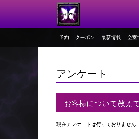
予約
クーポン
最新情報
空室
アンケート
お客様について教え
現在アンケートは行っておりません