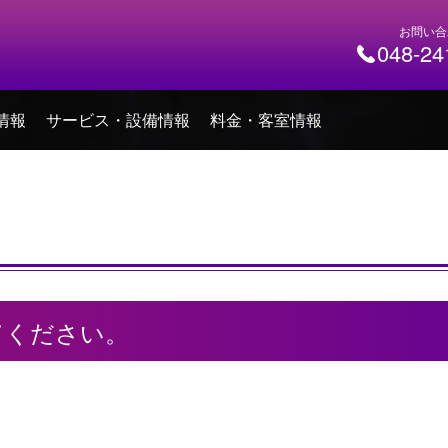
お問い合
048-24
情報
サービス・設備情報
料金・客室情報
てください。
。