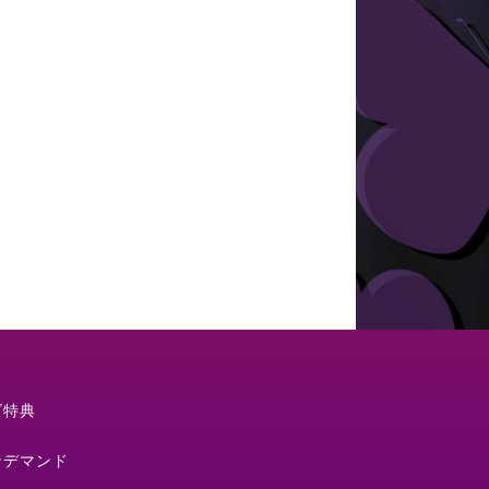
ズ特典
ンデマンド