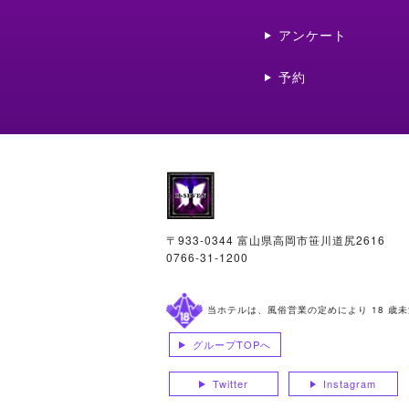
アンケート
予約
〒933-0344 富山県高岡市笹川道尻2616
0766-31-1200
当ホテルは、風俗営業の定めにより 18 歳
グループTOPへ
Twitter
Instagram