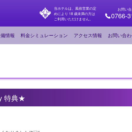
当ホテルは、風俗営業の定
お問い合
めにより 18 歳未満の方は
0766-3
ご利用いただけません。
設備情報
料金シミュレーション
アクセス情報
お問い合わ
day 特典★