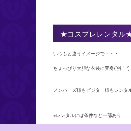
★コスプレレンタル
いつもと違うイメージで・・・
ちょっぴり大胆な衣装に変身(´艸｀*)
メンバーズ様もビジター様もレンタルO
※レンタルには条件など一部あり