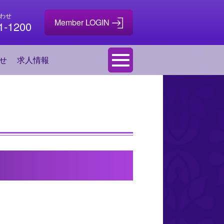
わせ
1-1200
せ
求人情報