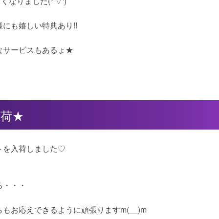
しくなりました(*'▽')
にも嬉しい特典あり!!
なサービスもあるょ★
入荷★
トを入荷しました♡
る・・・
もお応えできるように頑張りますm(__)m