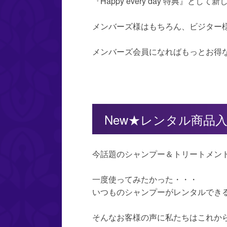
『Happy every day 特典』として新
メンバーズ様はもちろん、ビジター様
メンバーズ会員になればもっとお得
New★レンタル商品
今話題のシャンプー＆トリートメン
一度使ってみたかった・・・
いつものシャンプーがレンタルでき
そんなお客様の声に私たちはこれから