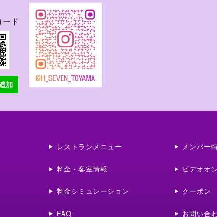
Rコード
レストランメニュー
メンバー
料金・客室情報
ビデオオ
料金シミュレーション
クーポン
FAQ
お問い合