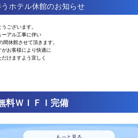
伴うホテル休館のお知らせ
とうございます。
ューアル工事に伴い
日までの間休館させて頂きます。
すがお客様により快適に
ただけますよう宜しく
無料ＷＩＦＩ完備
もっと見る