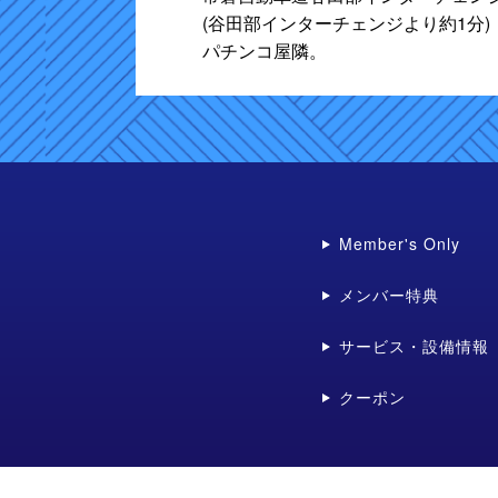
(谷田部インターチェンジより約1分)
パチンコ屋隣。
Member's Only
メンバー特典
サービス・設備情報
クーポン