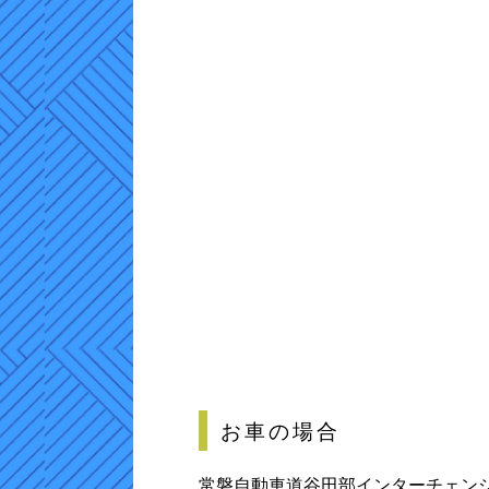
お車の場合
常磐自動車道谷田部インターチェン