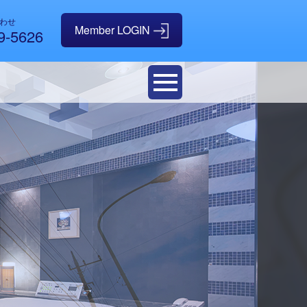
わせ
9-5626