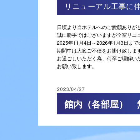
リニューアル工事に
日頃より当ホテルへのご愛顧ありが
誠に勝手ではございますが全室リニ
2025年11月4日～2026年1月3
期間中は大変ご不便をお掛け致しま
お過ごしいただく為、何卒ご理解い
お願い致します。
2023/04/27
館内（各部屋） 