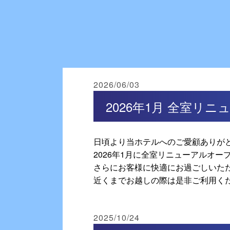
2026/06/03
2026年1月 全室リ
日頃より当ホテルへのご愛顧ありが
2026年1月に全室リニューアルオー
さらにお客様に快適にお過ごしいた
近くまでお越しの際は是非ご利用く
2025/10/24