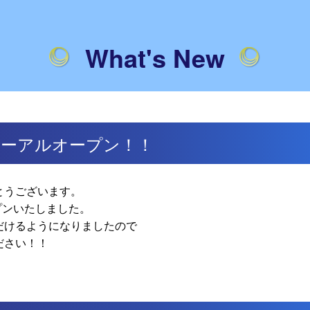
What's New
ニューアルオープン！！
とうございます。
プンいたしました。
だけるようになりましたので
ださい！！