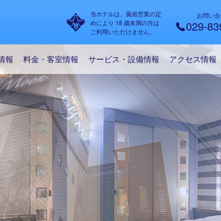
当ホテルは、風俗営業の定
お問い合
めにより 18 歳未満の方は
029-83
ご利用いただけません。
情報
料金・客室情報
サービス・設備情報
アクセス情報