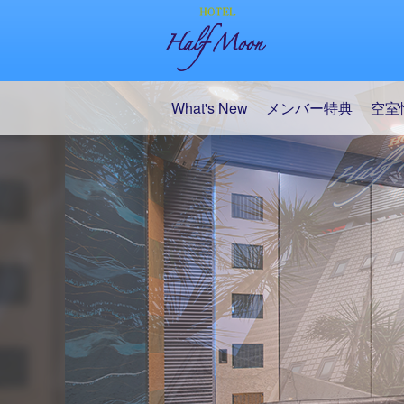
What's New
メンバー特典
空室