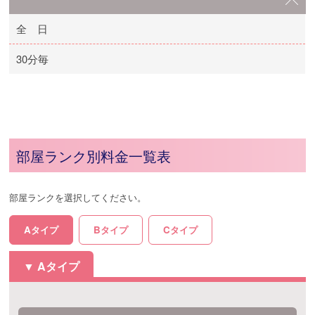
全 日
30分毎
部屋ランク別料金一覧表
部屋ランクを選択してください。
Aタイプ
Bタイプ
Cタイプ
Aタイプ