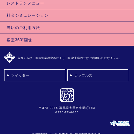
レストランメニュー
料金シミュレーション
当店のご利用方法
客室360°画像
当ホテルは、風俗営業の定めにより 18 歳未満の方はご利用いただけません。
ツイッター
カップルズ
〒373-0015 群馬県太田市東新町183
0276-22-6655
Copyright(c)
USEN-ALMEX inc,
All Rights Reserved.